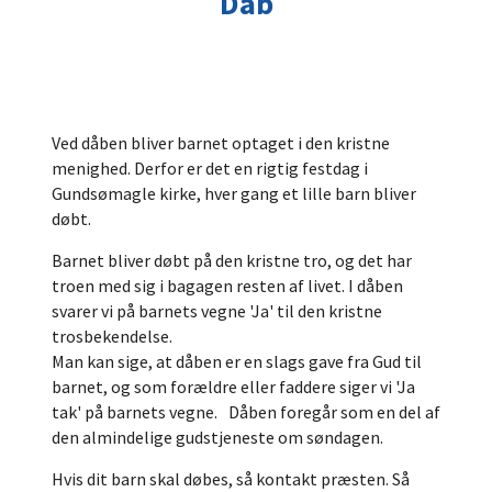
Dåb
Ved dåben bliver barnet optaget i den kristne
menighed. Derfor er det en rigtig festdag i
Gundsømagle kirke, hver gang et lille barn bliver
døbt.
Barnet bliver døbt på den kristne tro, og det har
troen med sig i bagagen resten af livet. I dåben
svarer vi på barnets vegne 'Ja' til den kristne
trosbekendelse.
Man kan sige, at dåben er en slags gave fra Gud til
barnet, og som forældre eller faddere siger vi 'Ja
tak' på barnets vegne. Dåben foregår som en del af
den almindelige gudstjeneste om søndagen.
Hvis dit barn skal døbes, så kontakt præsten. Så