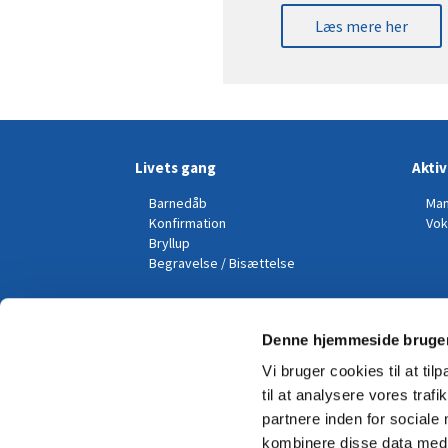
Læs mere her
Livets gang
Aktiv
Barnedåb
Man
Konfirmation
Vok
Bryllup
Begravelse / Bisættelse
Kalender
Denne hjemmeside bruger
Vi bruger cookies til at til
til at analysere vores tra
partnere inden for sociale
kombinere disse data med a