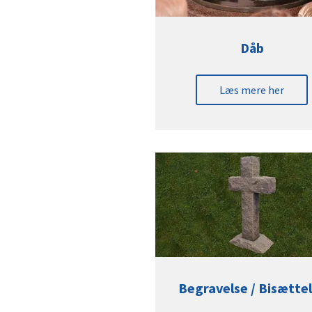
Dåb
Læs mere her
Begravelse / Bisætte