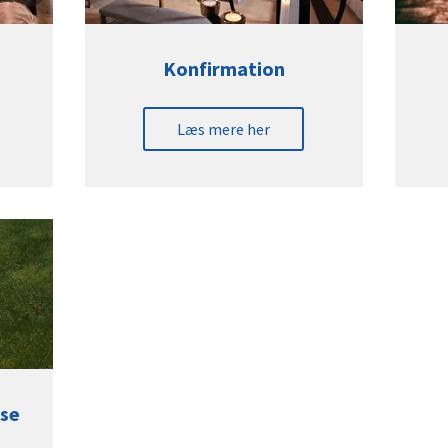
Konfirmation
Læs mere her
lse