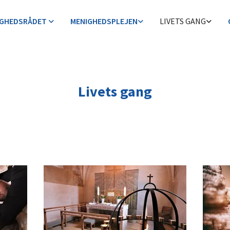
IGHEDSRÅDET
MENIGHEDSPLEJEN
LIVETS GANG
Livets gang