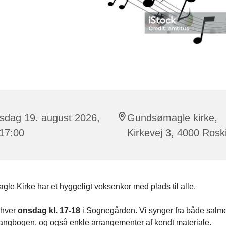
sdag 19. august 2026,
Gundsømagle kirke,
 17:00
Kirkevej 3, 4000 Rosk
e Kirke har et hyggeligt voksenkor med plads til alle.
 hver
onsdag kl. 17-18
i Sognegården. Vi synger fra både sal
angbogen, og også enkle arrangementer af kendt materiale.