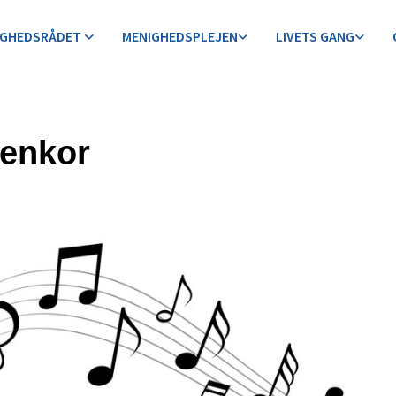
IGHEDSRÅDET
MENIGHEDSPLEJEN
LIVETS GANG
enkor