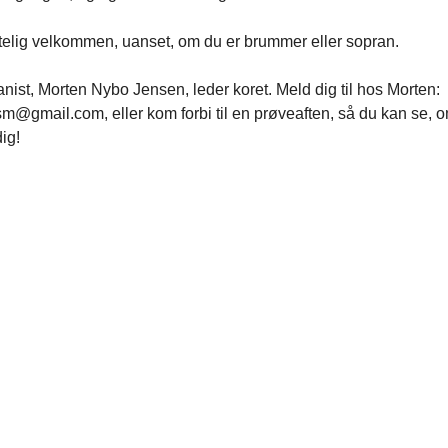
telig velkommen, uanset, om du er brummer eller sopran.
nist, Morten Nybo Jensen, leder koret. Meld dig til hos Morten:
m@gmail.com, eller kom forbi til en prøveaften, så du kan se, o
dig!