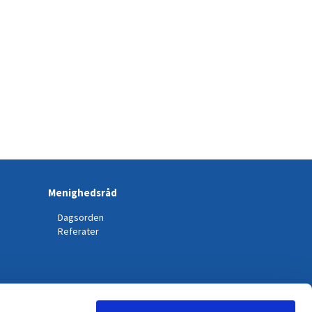
Menighedsråd
Dagsorden
Referater