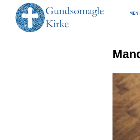
MEN
Mand