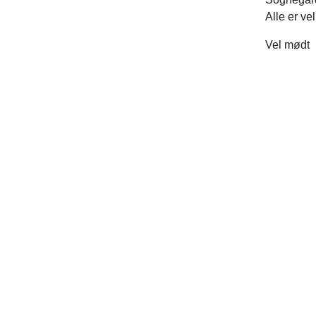
Alle er v
Vel mødt