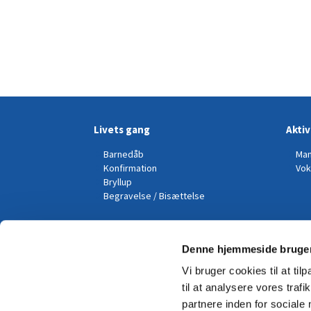
Livets gang
Aktiv
Barnedåb
Man
Konfirmation
Vok
Bryllup
Begravelse / Bisættelse
Kalender
Denne hjemmeside bruger
Vi bruger cookies til at til
til at analysere vores tra
partnere inden for sociale