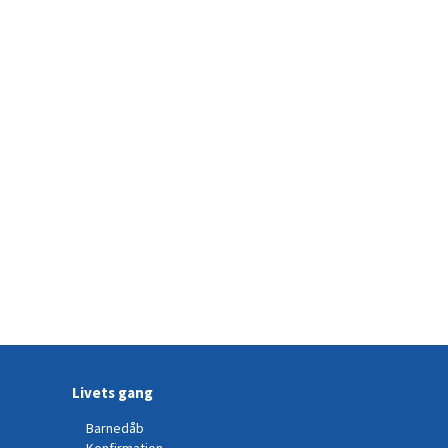
Livets gang
Barnedåb
Konfirmation