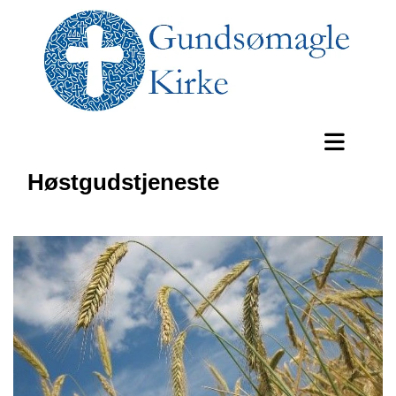
Høstgudstjeneste