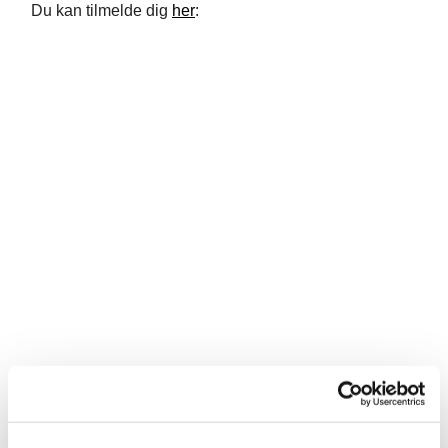
Du kan tilmelde dig
her
: