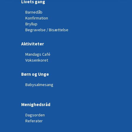
Livets gang
Barnedåb
Konfirmation
Bryllup
Begravelse / Bisættelse
Aktiviteter
Mandags Café
Voksenkoret
Børn og Unge
Babysalmesang
Menighedsråd
Dagsorden
Referater