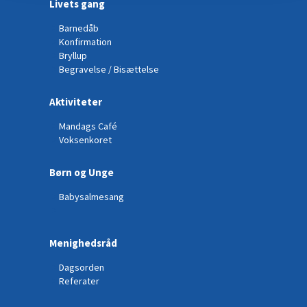
Livets gang
Barnedåb
Konfirmation
Bryllup
Begravelse / Bisættelse
Aktiviteter
Mandags Café
Voksenkoret
Børn og Unge
Babysalmesang
Menighedsråd
Dagsorden
Referater