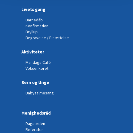
Livets gang
Barnedåb
Konfirmation
Bryllup
Begravelse / Bisættelse
Aktiviteter
Mandags Café
Voksenkoret
Børn og Unge
Babysalmesang
Menighedsråd
Dagsorden
Referater