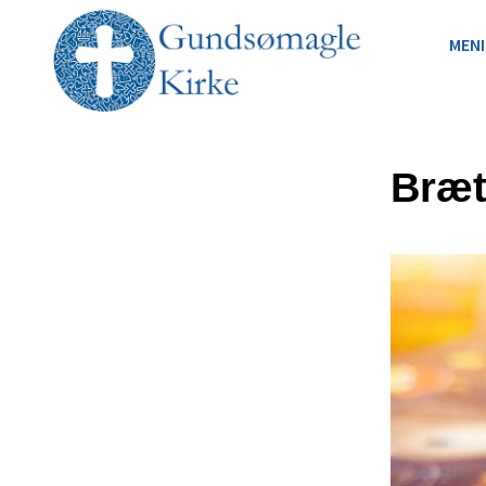
MEN
Bræt