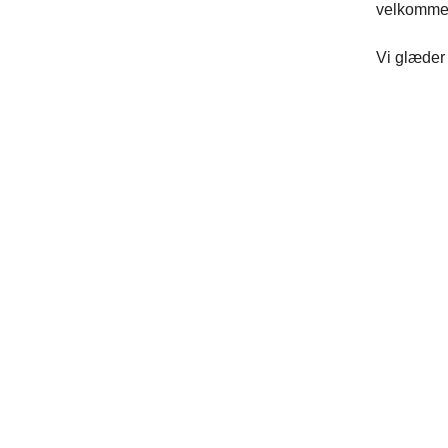
velkommen.
Vi glæder o